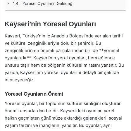
Yöresel Oyunların Geleceği
Kayseri’nin Yöresel Oyunları
Kayseri, Türkiye’nin İç Anadolu Bölgesi’nde yer alan tarihi
ve kültürel zenginlikleriyle dolu bir şehirdir. Bu
zenginliklerin en önemli parçalarından biri de **yöresel
oyunlarıdır**. Kayseri’nin yerel oyunları, hem eğlence
unsuru taşır hem de bölgenin kültürel mirasını yansıtır. Bu
yazıda, Kayseri’nin yöresel oyunlarını detaylı bir şekilde
inceleyeceğiz.
Yöresel Oyunların Önemi
Yöresel oyunlar, bir toplumun kültürel kimliğini oluşturan
önemli unsurlardan biridir. Kayseri’deki oyunlar, yerel
halkın geçmişten günümüze aktardığı gelenekleri, sosyal
yaşam tarzını ve inançlarını yansıtır. Bu oyunlar, aynı