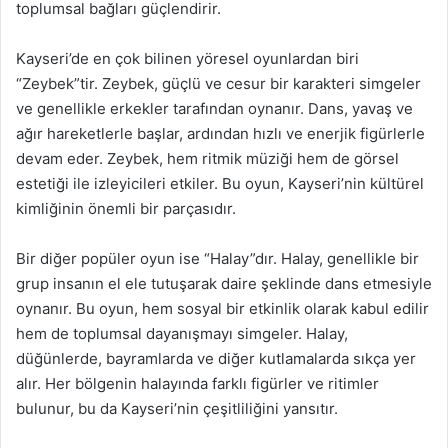
toplumsal bağları güçlendirir.
Kayseri’de en çok bilinen yöresel oyunlardan biri
“Zeybek”tir. Zeybek, güçlü ve cesur bir karakteri simgeler
ve genellikle erkekler tarafından oynanır. Dans, yavaş ve
ağır hareketlerle başlar, ardından hızlı ve enerjik figürlerle
devam eder. Zeybek, hem ritmik müziği hem de görsel
estetiği ile izleyicileri etkiler. Bu oyun, Kayseri’nin kültürel
kimliğinin önemli bir parçasıdır.
Bir diğer popüler oyun ise “Halay”dır. Halay, genellikle bir
grup insanın el ele tutuşarak daire şeklinde dans etmesiyle
oynanır. Bu oyun, hem sosyal bir etkinlik olarak kabul edilir
hem de toplumsal dayanışmayı simgeler. Halay,
düğünlerde, bayramlarda ve diğer kutlamalarda sıkça yer
alır. Her bölgenin halayında farklı figürler ve ritimler
bulunur, bu da Kayseri’nin çeşitliliğini yansıtır.