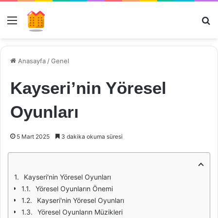
Menü
Ar
Anasayfa
/
Genel
Kayseri’nin Yöresel
Oyunları
5 Mart 2025
3 dakika okuma süresi
Kayseri'nin Yöresel Oyunları
Yöresel Oyunların Önemi
Kayseri'nin Yöresel Oyunları
Yöresel Oyunların Müzikleri