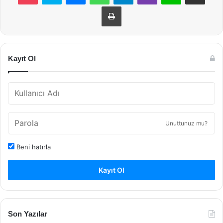
Yazdır
Kayıt Ol
Unuttunuz mu?
Beni hatırla
Kayıt Ol
Son Yazılar