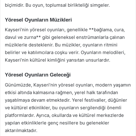
biçimidir. Bu oyun, toplumsal birlikteliği simgeler.
Yöresel Oyunların Müzikleri
Kayseri’nin yöresel oyunları, genellikle **bağlama, cura,
davul ve zurna** gibi geleneksel enstrümanlarla çalınan
müziklerle desteklenir. Bu müzikler, oyunların ritmini
belirler ve katılımcılara coşku verir. Oyunların melodileri,
Kayseri’nin kültürel kimliğini yansıtan unsurlardır.
Yöresel Oyunların Geleceği
Günümüzde, Kayseri’nin yöresel oyunları, modern yaşamın
etkisi altında kalmasına rağmen, yerel halk tarafından
yaşatılmaya devam etmektedir. Yerel festivaller, düğünler
ve kültürel etkinlikler, bu oyunların sergilendiği önemli
platformlardır. Ayrıca, okullarda ve kültürel merkezlerde
yapılan etkinliklerle genç nesillere bu gelenekler
aktarılmaktadır.