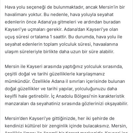
Hava yolu seçeneği de bulunmaktadır, ancak Mersin’in bir
havalimanı yoktur. Bu nedenle, hava yoluyla seyahat
edenlerin önce Adana’ya gitmeleri ve ardından buradan
Kayseri’ye uçmaları gerekir. Adana’dan Kayseri’ye olan
uçuş süresi ortalama 1 saattir. Bu durumda, hava yolu ile
seyahat edenlerin toplam yolculuk süresi, havaalanına
ulaşım süreleriyle birlikte daha uzun bir süre alabilir.
Mersin ile Kayseri arasında yaptığınız yolculuk sırasında,
çeşitli doğal ve tarihi güzelliklerle karşılaşmanız
mümkündür. Özellikle Adana il sınırları içerisinde bulunan
doğal güzellikler ve tarihi yapılar, yolculuğunuzu daha
keyifli hale getirebilir. İç Anadolu Bölgesi’nin karakteristik
manzaraları da seyahatiniz sırasında gözlerinizi okşayabilir.
Mersin’den Kayseri’ye gittiğinizde, her iki şehirde de
kendinizi kültürel bir zenginlik içinde bulacaksınız. Mersin,