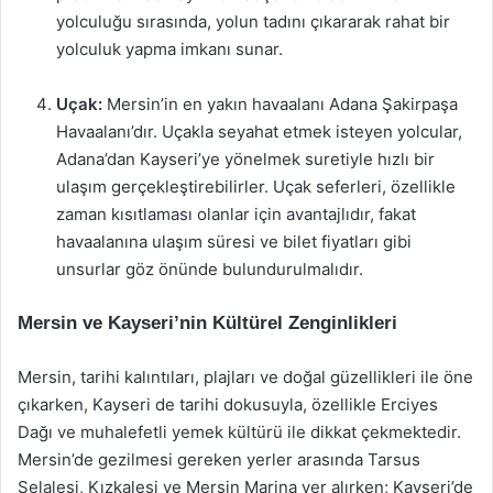
yolculuğu sırasında, yolun tadını çıkararak rahat bir
yolculuk yapma imkanı sunar.
Uçak:
Mersin’in en yakın havaalanı Adana Şakirpaşa
Havaalanı’dır. Uçakla seyahat etmek isteyen yolcular,
Adana’dan Kayseri’ye yönelmek suretiyle hızlı bir
ulaşım gerçekleştirebilirler. Uçak seferleri, özellikle
zaman kısıtlaması olanlar için avantajlıdır, fakat
havaalanına ulaşım süresi ve bilet fiyatları gibi
unsurlar göz önünde bulundurulmalıdır.
Mersin ve Kayseri’nin Kültürel Zenginlikleri
Mersin, tarihi kalıntıları, plajları ve doğal güzellikleri ile öne
çıkarken, Kayseri de tarihi dokusuyla, özellikle Erciyes
Dağı ve muhalefetli yemek kültürü ile dikkat çekmektedir.
Mersin’de gezilmesi gereken yerler arasında Tarsus
Şelalesi, Kızkalesi ve Mersin Marina yer alırken; Kayseri’de