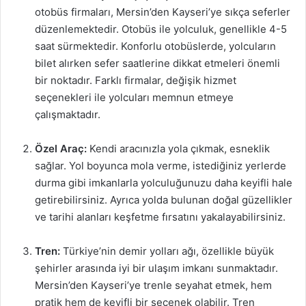
otobüs firmaları, Mersin’den Kayseri’ye sıkça seferler
düzenlemektedir. Otobüs ile yolculuk, genellikle 4-5
saat sürmektedir. Konforlu otobüslerde, yolcuların
bilet alırken sefer saatlerine dikkat etmeleri önemli
bir noktadır. Farklı firmalar, değişik hizmet
seçenekleri ile yolcuları memnun etmeye
çalışmaktadır.
Özel Araç:
Kendi aracınızla yola çıkmak, esneklik
sağlar. Yol boyunca mola verme, istediğiniz yerlerde
durma gibi imkanlarla yolculuğunuzu daha keyifli hale
getirebilirsiniz. Ayrıca yolda bulunan doğal güzellikler
ve tarihi alanları keşfetme fırsatını yakalayabilirsiniz.
Tren:
Türkiye’nin demir yolları ağı, özellikle büyük
şehirler arasında iyi bir ulaşım imkanı sunmaktadır.
Mersin’den Kayseri’ye trenle seyahat etmek, hem
pratik hem de keyifli bir seçenek olabilir. Tren