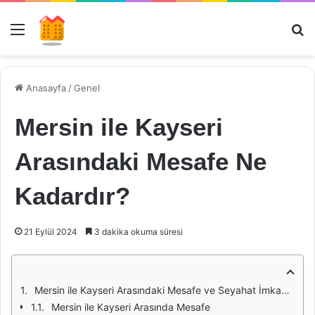
Menü
Ar
Anasayfa
/
Genel
Mersin ile Kayseri
Arasındaki Mesafe Ne
Kadardır?
21 Eylül 2024
3 dakika okuma süresi
Mersin ile Kayseri Arasındaki Mesafe ve Seyahat İmkanları
Mersin ile Kayseri Arasında Mesafe