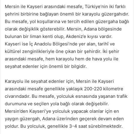
Mersin ile Kayseri arasındaki mesafe, Türkiye’nin iki farklı
şehrini birbirine bağlayan önemli bir karayolu güzergahıdır.
Bu mesafe, yol koşullarına ve tercih edilen güzergaha bağlı
olarak değişiklik gösterebilir. Mersin, Adana bölgesinde
bulunan bir liman kenti olup, Akdeniz’e kıyısı vardır.
Kayseri ise İç Anadolu Bölgesi’nde yer alan, tarihî ve
kültürel zenginlikleriyle öne çıkan bir şehirdir. İki şehir
arasındaki mesafe, hem karayolu hem de hava yolu ile
seyahat edenler için önemli bir bilgidir.
Karayolu ile seyahat edenler için, Mersin ile Kayseri
arasındaki mesafe genellikle yaklaşık 200-220 kilometre
civarındadır. Bu mesafe, yolculuk esnasında yaşanan trafik
durumuna ve seçilen yola bağlı olarak değişebilir.
Mersin’den Kayseri’ye yolculuk yapacak olanlar için en
yaygın güzergah, Adana üzerinden geçerek devam eden
yoldur. Bu yolculuk, genellikle 3-4 saat sürebilmektedir.