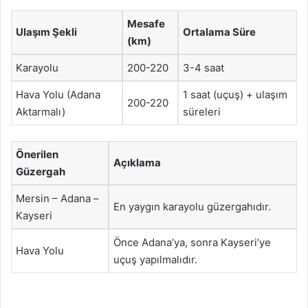
Mesafe
Ulaşım Şekli
Ortalama Süre
(km)
Karayolu
200-220
3-4 saat
Hava Yolu (Adana
1 saat (uçuş) + ulaşım
200-220
Aktarmalı)
süreleri
Önerilen
Açıklama
Güzergah
Mersin – Adana –
En yaygın karayolu güzergahıdır.
Kayseri
Önce Adana’ya, sonra Kayseri’ye
Hava Yolu
uçuş yapılmalıdır.