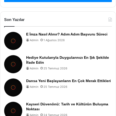
Son Yazılar
E İmza Nasıl Alınır? Adım Adım Başvuru Süreci
Admin
1 Ağustos 2026
Hediye Kutularıyla Duygularınızı En Şık Şekilde
İfade Edin
Admin
25 Temmuz 2026
Dansa Yeni Başlayanların En Çok Merak Ettikleri
Admin
25 Temmuz 2026
Kayseri Düvenönü: Tarih ve Kültürün Buluşma
Noktası
Admin
24 Temmuz 2026