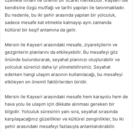
özellikle limanı ile önemli bir ticaret merkezidir. Kayseri ise
kendisine özgü mutfağı ve tarihi yapıları ile tanınmaktadır.
Bu nedenle, bu iki şehir arasında yapılan bir yolculuk,
sadece mesafe kat etmekle kalmayıp aynı zamanda
kültürel bir keşif anlamına da gelir.
Mersin ile Kayseri arasındaki mesafe, ziyaretçilerin ve
gezginlerin planlarını da etkileyebilir. Bu mesafeyi göz
önünde bulundurarak, seyahat planınızı oluşturabilir ve
yolculuk sürenizi daha iyi yönetebilirsiniz. Seyahat
ederken hangi ulaşım aracının kullanılacağı, bu mesafeyi
etkileyen en önemli faktörlerden biridir.
Mersin ile Kayseri arasındaki mesafe hem karayolu hem de
hava yolu ile ulaşım için dikkate alınması gereken bir
bilgidir. Yolculuk süresinin yanı sıra, seyahat sırasında
karşılaşacağınız güzellikler ve kültürel zenginlikler, bu iki
şehir arasındaki mesafeyi fazlasıyla anlamlandırabilir.