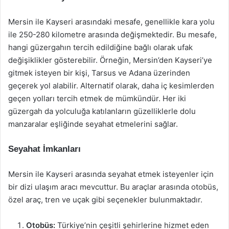
Mersin ile Kayseri arasındaki mesafe, genellikle kara yolu
ile 250-280 kilometre arasında değişmektedir. Bu mesafe,
hangi güzergahın tercih edildiğine bağlı olarak ufak
değişiklikler gösterebilir. Örneğin, Mersin’den Kayseri’ye
gitmek isteyen bir kişi, Tarsus ve Adana üzerinden
geçerek yol alabilir. Alternatif olarak, daha iç kesimlerden
geçen yolları tercih etmek de mümkündür. Her iki
güzergah da yolculuğa katılanların güzelliklerle dolu
manzaralar eşliğinde seyahat etmelerini sağlar.
Seyahat İmkanları
Mersin ile Kayseri arasında seyahat etmek isteyenler için
bir dizi ulaşım aracı mevcuttur. Bu araçlar arasında otobüs,
özel araç, tren ve uçak gibi seçenekler bulunmaktadır.
Otobüs:
Türkiye’nin çeşitli şehirlerine hizmet eden