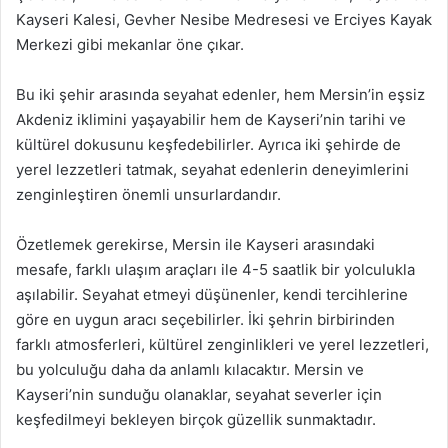
Kayseri Kalesi, Gevher Nesibe Medresesi ve Erciyes Kayak
Merkezi gibi mekanlar öne çıkar.
Bu iki şehir arasında seyahat edenler, hem Mersin’in eşsiz
Akdeniz iklimini yaşayabilir hem de Kayseri’nin tarihi ve
kültürel dokusunu keşfedebilirler. Ayrıca iki şehirde de
yerel lezzetleri tatmak, seyahat edenlerin deneyimlerini
zenginleştiren önemli unsurlardandır.
Özetlemek gerekirse, Mersin ile Kayseri arasındaki
mesafe, farklı ulaşım araçları ile 4-5 saatlik bir yolculukla
aşılabilir. Seyahat etmeyi düşünenler, kendi tercihlerine
göre en uygun aracı seçebilirler. İki şehrin birbirinden
farklı atmosferleri, kültürel zenginlikleri ve yerel lezzetleri,
bu yolculuğu daha da anlamlı kılacaktır. Mersin ve
Kayseri’nin sunduğu olanaklar, seyahat severler için
keşfedilmeyi bekleyen birçok güzellik sunmaktadır.