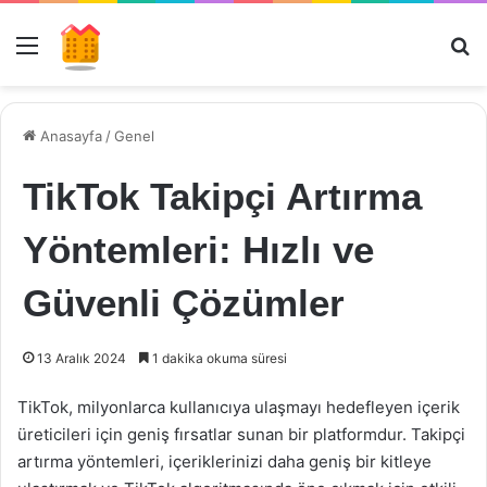
Menü
Ar
Anasayfa
/
Genel
TikTok Takipçi Artırma
Yöntemleri: Hızlı ve
Güvenli Çözümler
13 Aralık 2024
1 dakika okuma süresi
TikTok, milyonlarca kullanıcıya ulaşmayı hedefleyen içerik
üreticileri için geniş fırsatlar sunan bir platformdur. Takipçi
artırma yöntemleri, içeriklerinizi daha geniş bir kitleye