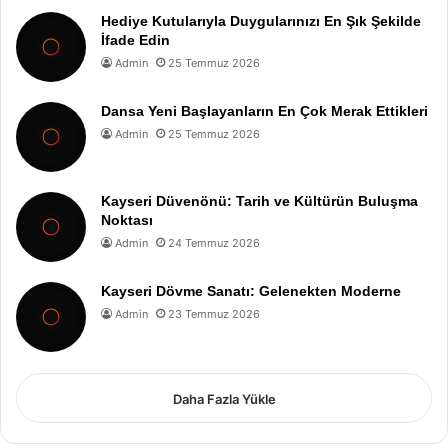
Hediye Kutularıyla Duygularınızı En Şık Şekilde
İfade Edin
Admin
25 Temmuz 2026
Dansa Yeni Başlayanların En Çok Merak Ettikleri
Admin
25 Temmuz 2026
Kayseri Düvenönü: Tarih ve Kültürün Buluşma
Noktası
Admin
24 Temmuz 2026
Kayseri Dövme Sanatı: Gelenekten Moderne
Admin
23 Temmuz 2026
Daha Fazla Yükle