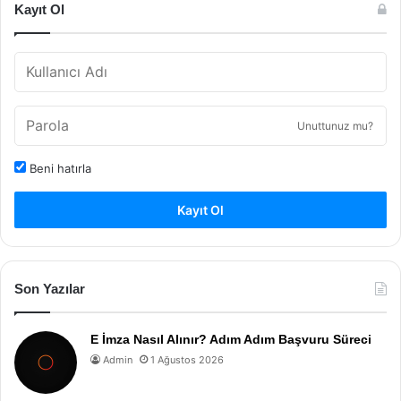
Kayıt Ol
Unuttunuz mu?
Beni hatırla
Kayıt Ol
Son Yazılar
E İmza Nasıl Alınır? Adım Adım Başvuru Süreci
Admin
1 Ağustos 2026