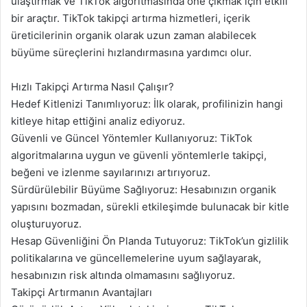
ulaştırmak ve TikTok algoritmasında öne çıkmak için etkili
bir araçtır. TikTok takipçi artırma hizmetleri, içerik
üreticilerinin organik olarak uzun zaman alabilecek
büyüme süreçlerini hızlandırmasına yardımcı olur.
Hızlı Takipçi Artırma Nasıl Çalışır?
Hedef Kitlenizi Tanımlıyoruz: İlk olarak, profilinizin hangi
kitleye hitap ettiğini analiz ediyoruz.
Güvenli ve Güncel Yöntemler Kullanıyoruz: TikTok
algoritmalarına uygun ve güvenli yöntemlerle takipçi,
beğeni ve izlenme sayılarınızı artırıyoruz.
Sürdürülebilir Büyüme Sağlıyoruz: Hesabınızın organik
yapısını bozmadan, sürekli etkileşimde bulunacak bir kitle
oluşturuyoruz.
Hesap Güvenliğini Ön Planda Tutuyoruz: TikTok’un gizlilik
politikalarına ve güncellemelerine uyum sağlayarak,
hesabınızın risk altında olmamasını sağlıyoruz.
Takipçi Artırmanın Avantajları