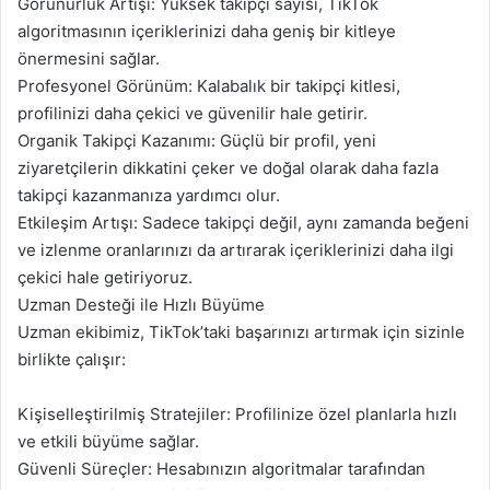
Görünürlük Artışı: Yüksek takipçi sayısı, TikTok
algoritmasının içeriklerinizi daha geniş bir kitleye
önermesini sağlar.
Profesyonel Görünüm: Kalabalık bir takipçi kitlesi,
profilinizi daha çekici ve güvenilir hale getirir.
Organik Takipçi Kazanımı: Güçlü bir profil, yeni
ziyaretçilerin dikkatini çeker ve doğal olarak daha fazla
takipçi kazanmanıza yardımcı olur.
Etkileşim Artışı: Sadece takipçi değil, aynı zamanda beğeni
ve izlenme oranlarınızı da artırarak içeriklerinizi daha ilgi
çekici hale getiriyoruz.
Uzman Desteği ile Hızlı Büyüme
Uzman ekibimiz, TikTok’taki başarınızı artırmak için sizinle
birlikte çalışır:
Kişiselleştirilmiş Stratejiler: Profilinize özel planlarla hızlı
ve etkili büyüme sağlar.
Güvenli Süreçler: Hesabınızın algoritmalar tarafından