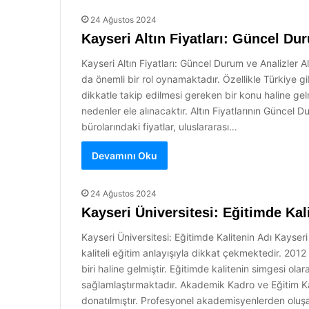
24 Ağustos 2024
Kayseri Altın Fiyatları: Güncel Du
Kayseri Altın Fiyatları: Güncel Durum ve Analizler
da önemli bir rol oynamaktadır. Özellikle Türkiye gi
dikkatle takip edilmesi gereken bir konu haline gel
nedenler ele alınacaktır. Altın Fiyatlarının Güncel
bürolarındaki fiyatlar, uluslararası…
Devamını Oku
24 Ağustos 2024
Kayseri Üniversitesi: Eğitimde Kal
Kayseri Üniversitesi: Eğitimde Kalitenin Adı Kayser
kaliteli eğitim anlayışıyla dikkat çekmektedir. 2012
biri haline gelmiştir. Eğitimde kalitenin simgesi ola
sağlamlaştırmaktadır. Akademik Kadro ve Eğitim Kal
donatılmıştır. Profesyonel akademisyenlerden oluş