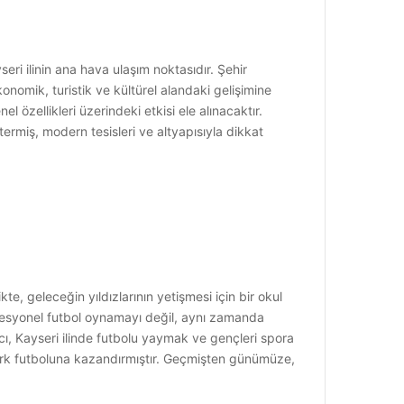
ri ilinin ana hava ulaşım noktasıdır. Şehir
nomik, turistik ve kültürel alandaki gelişimine
 özellikleri üzerindeki etkisi ele alınacaktır.
stermiş, modern tesisleri ve altyapısıyla dikkat
kte, geleceğin yıldızlarının yetişmesi için bir okul
ofesyonel futbol oynamayı değil, aynı zamanda
acı, Kayseri ilinde futbolu yaymak ve gençleri spora
 Türk futboluna kazandırmıştır. Geçmişten günümüze,