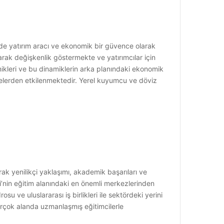
zde yatırım aracı ve ekonomik bir güvence olarak
larak değişkenlik göstermekte ve yatırımcılar için
mikleri ve bu dinamiklerin arka planındaki ekonomik
rgelerden etkilenmektedir. Yerel kuyumcu ve döviz
rak yenilikçi yaklaşımı, akademik başarıları ve
eri’nin eğitim alanındaki en önemli merkezlerinden
u ve uluslararası iş birlikleri ile sektördeki yerini
irçok alanda uzmanlaşmış eğitimcilerle