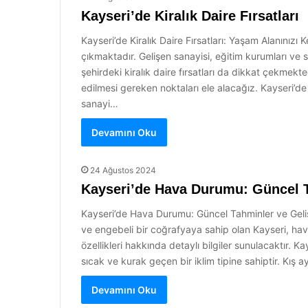
Kayseri’de Kiralık Daire Fırsatları
Kayseri’de Kiralık Daire Fırsatları: Yaşam Alanınızı K
çıkmaktadır. Gelişen sanayisi, eğitim kurumları ve s
şehirdeki kiralık daire fırsatları da dikkat çekmekt
edilmesi gereken noktaları ele alacağız. Kayseri’de 
sanayi…
Devamını Oku
24 Ağustos 2024
Kayseri’de Hava Durumu: Güncel T
Kayseri’de Hava Durumu: Güncel Tahminler ve Gelişmel
ve engebeli bir coğrafyaya sahip olan Kayseri, hav
özellikleri hakkında detaylı bilgiler sunulacaktır. Kay
sıcak ve kurak geçen bir iklim tipine sahiptir. Kış 
Devamını Oku