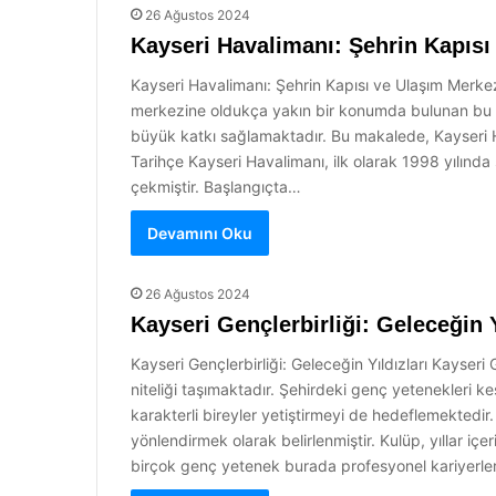
26 Ağustos 2024
Kayseri Havalimanı: Şehrin Kapısı
Kayseri Havalimanı: Şehrin Kapısı ve Ulaşım Merkezi
merkezine oldukça yakın bir konumda bulunan bu hava
büyük katkı sağlamaktadır. Bu makalede, Kayseri Hava
Tarihçe Kayseri Havalimanı, ilk olarak 1998 yılında s
çekmiştir. Başlangıçta…
Devamını Oku
26 Ağustos 2024
Kayseri Gençlerbirliği: Geleceğin Y
Kayseri Gençlerbirliği: Geleceğin Yıldızları Kayseri G
niteliği taşımaktadır. Şehirdeki genç yetenekleri
karakterli bireyler yetiştirmeyi de hedeflemektedir
yönlendirmek olarak belirlenmiştir. Kulüp, yıllar i
birçok genç yetenek burada profesyonel kariyerleri