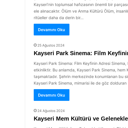
Kayseri’nin toplumsal hafızasının önemli bir parças
ele alınacaktır. Ölüm ve Anma Kültürü Ölüm, insanlık 
ritüeller daha da derin bir…
Devamını Oku
25 Ağustos 2024
Kayseri Park Sinema: Film Keyfini
Kayseri Park Sinema: Film Keyfinin Adresi Sinema, b
etkinliktir. Bu anlamda, Kayseri Park Sinema, hem K
taşımaktadır. Şehrin merkezinde konumlanan bu sin
Kayseri Park Sinema, mimarisi ile de göz dolduran bi
Devamını Oku
24 Ağustos 2024
Kayseri Mem Kültürü ve Gelenekle