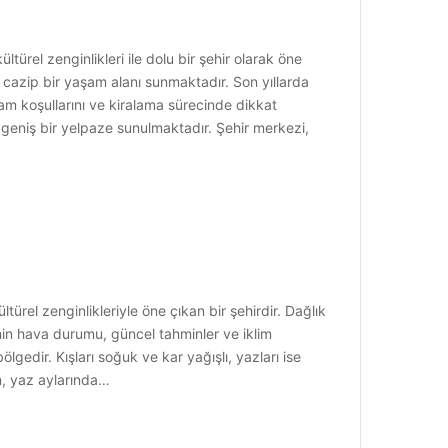
ltürel zenginlikleri ile dolu bir şehir olarak öne
n cazip bir yaşam alanı sunmaktadır. Son yıllarda
şam koşullarını ve kiralama sürecinde dikkat
n geniş bir yelpaze sunulmaktadır. Şehir merkezi,
ürel zenginlikleriyle öne çıkan bir şehirdir. Dağlık
nin hava durumu, güncel tahminler ve iklim
bölgedir. Kışları soğuk ve kar yağışlı, yazları ise
en, yaz aylarında…