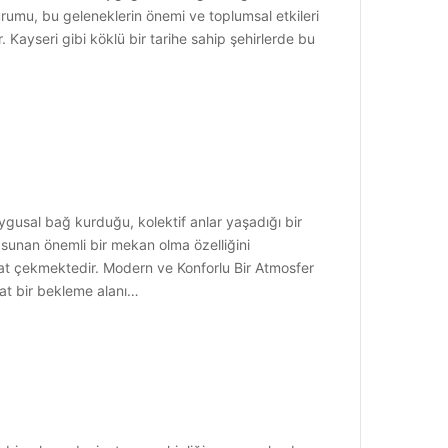
urumu, bu geleneklerin önemi ve toplumsal etkileri
. Kayseri gibi köklü bir tarihe sahip şehirlerde bu
ygusal bağ kurduğu, kolektif anlar yaşadığı bir
 sunan önemli bir mekan olma özelliğini
kat çekmektedir. Modern ve Konforlu Bir Atmosfer
ahat bir bekleme alanı…