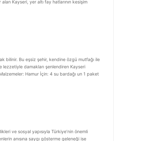
lan Kayseri, yer altı fay hatlarının kesişim
rak bilinir. Bu eşsiz şehir, kendine özgü mutfağı ile
de lezzetiyle damakları şenlendiren Kayseri
ı! Malzemeler: Hamur İçin: 4 su bardağı un 1 paket
ikleri ve sosyal yapısıyla Türkiye’nin önemli
enlerin anısına saygı gösterme geleneği ise