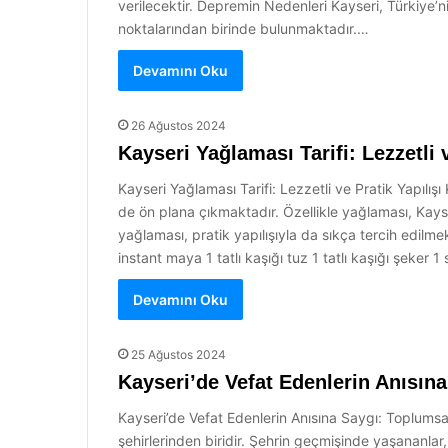
verilecektir. Depremin Nedenleri Kayseri, Türkiye’n
noktalarından birinde bulunmaktadır.…
Devamını Oku
26 Ağustos 2024
Kayseri Yağlaması Tarifi: Lezzetli v
Kayseri Yağlaması Tarifi: Lezzetli ve Pratik Yapılışı 
de ön plana çıkmaktadır. Özellikle yağlaması, Kayse
yağlaması, pratik yapılışıyla da sıkça tercih edilm
instant maya 1 tatlı kaşığı tuz 1 tatlı kaşığı şeker 
Devamını Oku
25 Ağustos 2024
Kayseri’de Vefat Edenlerin Anısın
Kayseri’de Vefat Edenlerin Anısına Saygı: Toplumsal B
şehirlerinden biridir. Şehrin geçmişinde yaşananlar