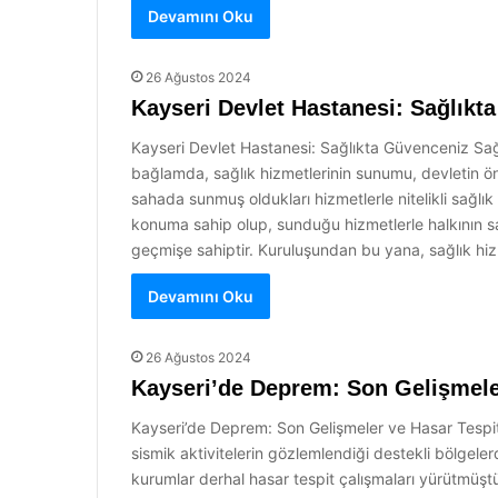
Devamını Oku
26 Ağustos 2024
Kayseri Devlet Hastanesi: Sağlıkt
Kayseri Devlet Hastanesi: Sağlıkta Güvenceniz Sağlık
bağlamda, sağlık hizmetlerinin sunumu, devletin önce
sahada sunmuş oldukları hizmetlerle nitelikli sağl
konuma sahip olup, sunduğu hizmetlerle halkının sa
geçmişe sahiptir. Kuruluşundan bu yana, sağlık hizm
Devamını Oku
26 Ağustos 2024
Kayseri’de Deprem: Son Gelişmeler
Kayseri’de Deprem: Son Gelişmeler ve Hasar Tespit Ça
sismik aktivitelerin gözlemlendiği destekli bölgel
kurumlar derhal hasar tespit çalışmaları yürütmüştü