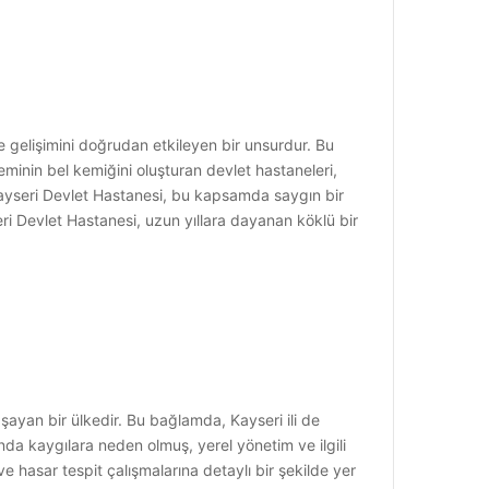
ve gelişimini doğrudan etkileyen bir unsurdur. Bu
eminin bel kemiğini oluşturan devlet hastaneleri,
 Kayseri Devlet Hastanesi, bu kapsamda saygın bir
ri Devlet Hastanesi, uzun yıllara dayanan köklü bir
aşayan bir ülkedir. Bu bağlamda, Kayseri ili de
da kaygılara neden olmuş, yerel yönetim ve ilgili
 hasar tespit çalışmalarına detaylı bir şekilde yer