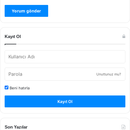
Kayıt Ol
Unuttunuz mu?
Beni hatırla
Kayıt Ol
Son Yazılar