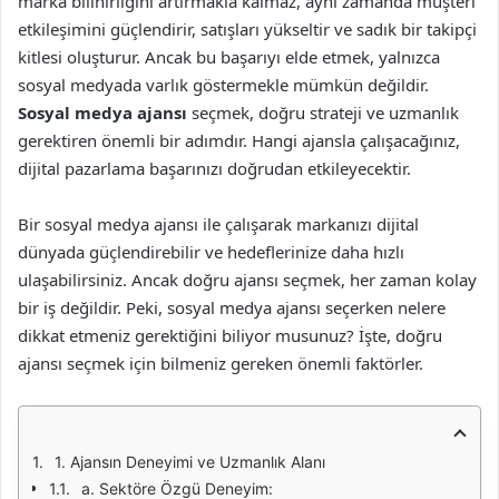
marka bilinirliğini artırmakla kalmaz, aynı zamanda müşteri
etkileşimini güçlendirir, satışları yükseltir ve sadık bir takipçi
kitlesi oluşturur. Ancak bu başarıyı elde etmek, yalnızca
sosyal medyada varlık göstermekle mümkün değildir.
Sosyal medya ajansı
seçmek, doğru strateji ve uzmanlık
gerektiren önemli bir adımdır. Hangi ajansla çalışacağınız,
dijital pazarlama başarınızı doğrudan etkileyecektir.
Bir sosyal medya ajansı ile çalışarak markanızı dijital
dünyada güçlendirebilir ve hedeflerinize daha hızlı
ulaşabilirsiniz. Ancak doğru ajansı seçmek, her zaman kolay
bir iş değildir. Peki, sosyal medya ajansı seçerken nelere
dikkat etmeniz gerektiğini biliyor musunuz? İşte, doğru
ajansı seçmek için bilmeniz gereken önemli faktörler.
1. Ajansın Deneyimi ve Uzmanlık Alanı
a. Sektöre Özgü Deneyim: