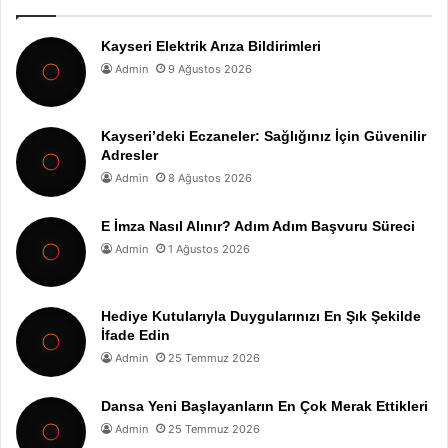
Kayseri Elektrik Arıza Bildirimleri
Admin
9 Ağustos 2026
Kayseri’deki Eczaneler: Sağlığınız İçin Güvenilir
Adresler
Admin
8 Ağustos 2026
E İmza Nasıl Alınır? Adım Adım Başvuru Süreci
Admin
1 Ağustos 2026
Hediye Kutularıyla Duygularınızı En Şık Şekilde
İfade Edin
Admin
25 Temmuz 2026
Dansa Yeni Başlayanların En Çok Merak Ettikleri
Admin
25 Temmuz 2026