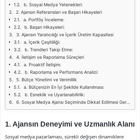
b. Sosyal Medya Yetenekleri:
2. Ajansın Referansları ve Başarı Hikayeleri
a. Portföy İnceleme:
b. Başarı Hikayeleri:
3. Ajansın Yaratıcılığı ve İçerik Üretim Kapasitesi
a. İçerik Çeşitliliği:
b. Trendleri Takip Etme:
4. İletişim ve Raporlama Süreçleri
a. Proaktif İletişim:
b. Raporlama ve Performans Analizi:
5. Bütçe Yönetimi ve Verimlilik
a. Bütçenizin En İyi Şekilde Kullanılması:
b. Esneklik ve Uyarlanabilirlik:
6. Sosyal Medya Ajansı Seçiminde Dikkat Edilmesi Gereken Anahtar Faktörler
1.
Ajansın Deneyimi ve Uzmanlık Alanı
Sosyal medya pazarlaması, sürekli değişen dinamiklere