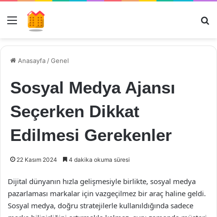
Menü
Ar
Anasayfa
/
Genel
Sosyal Medya Ajansı
Seçerken Dikkat
Edilmesi Gerekenler
22 Kasım 2024
4 dakika okuma süresi
Dijital dünyanın hızla gelişmesiyle birlikte, sosyal medya
pazarlaması markalar için vazgeçilmez bir araç haline geldi.
Sosyal medya, doğru stratejilerle kullanıldığında sadece